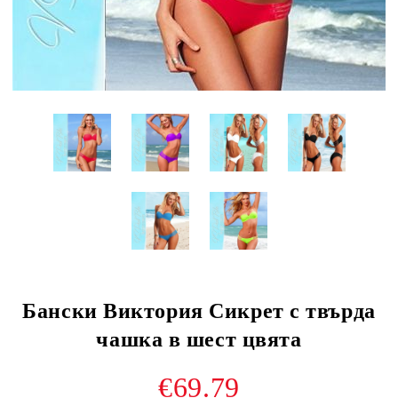
Бански Виктория Сикрет с твърда
чашка в шест цвята
€69.79