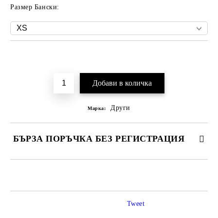
Размер Бански:
Добави в желани
Други
Марка:
БЪРЗА ПОРЪЧКА БЕЗ РЕГИСТРАЦИЯ
САМО ПОПЪЛНЕТЕ 2 ПОЛЕТА
Tweet