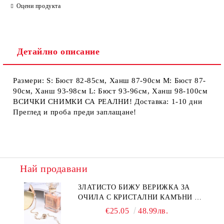
Ние ще се свържем с вас в рамките на работния ден.
Оцени продукта
Детайлно описание
Размери: S: Бюст 82-85см, Ханш 87-90см М: Бюст 87-
90см, Ханш 93-98см L: Бюст 93-96см, Ханш 98-100см
ВСИЧКИ СНИМКИ СА РЕАЛНИ! Доставка: 1-10 дни
Преглед и проба преди заплащане!
Най продавани
ЗЛАТИСТО БИЖУ ВЕРИЖКА ЗА
ОЧИЛА С КРИСТАЛНИ КАМЪНИ И
ПЕРЛИ
€25.05
48.99лв.