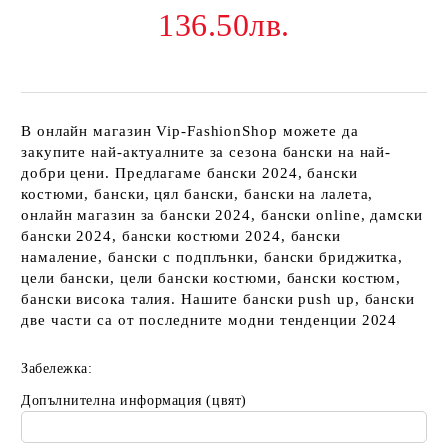
136.50лв.
В онлайн магазин Vip-FashionShop можете да
закупите най-актуалните за сезона бански на най-
добри цени. Предлагаме бански 2024, бански
костюми, бански, цял бански, бански на лалета,
онлайн магазин за бански 2024, бански online, дамски
бански 2024, бански костюми 2024, бански
намаление, бански с подплънки, бански бриджитка,
цели бански, цели бански костюми, бански костюм,
бански висока талия. Нашите бански push up, бански
две части са от последните модни тенденции 2024
Забележка:
Допълнителна информация (цвят)