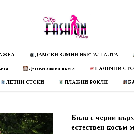
ДАЖБА
ДАМСКИ ЗИМНИ ЯКЕТА/ ПАЛТА
кета
Детски зимни якета
НАЛИЧНИ СТ
ЛЕТНИ СТОКИ
ПЛАЖНИ РОКЛИ
Б
Бяла с черни върх
естествен косъм 