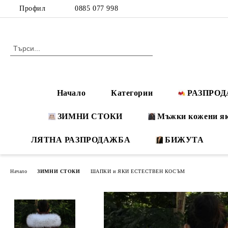
Профил
0885 077 998
Начало
Категории
РАЗПРО
ЗИМНИ СТОКИ
Мъжки кожени я
ЛЯТНА РАЗПРОДАЖБА
БИЖУТА
Начало
ЗИМНИ СТОКИ
ШАПКИ и ЯКИ ЕСТЕСТВЕН КОСЪМ