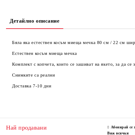
Детайлно описание
Бяла яка естествен косъм миеща мечка 80 см / 22 см шир
Естествен косъм миеща мечка
Комплект с копчета, които се зашиват на якето, за да се 
Снимките са реални
Доставка 7-10 дни
Най продавани
Абонирай се 
Виж всички