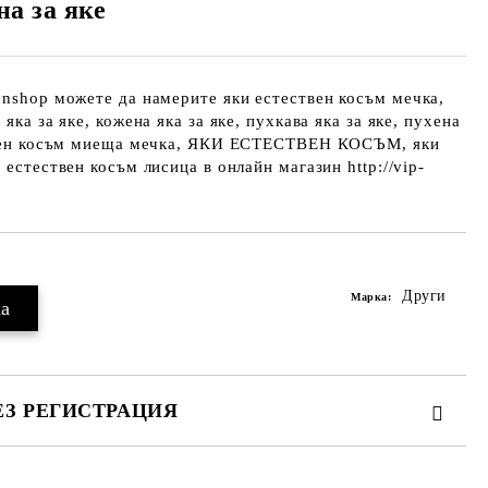
на за яке
onshop можете да намерите яки естествен косъм мечка,
яка за яке, кожена яка за яке, пухкава яка за яке, пухена
ствен косъм миеща мечка, ЯКИ ЕСТЕСТВЕН КОСЪМ, яки
 естествен косъм лисица в онлайн магазин http://vip-
Други
Марка:
ЕЗ РЕГИСТРАЦИЯ