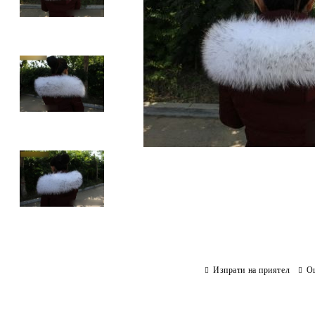
Изпрати на приятел
О