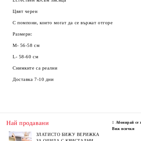
Естествен косъм лисица
Цвят черен
С помпони, които могат да се вържат отгоре
Размери:
M- 56-58 см
L- 58-60 см
Снимките са реални
Доставка 7-10 дни
Най продавани
Абонирай се 
Виж всички
ЗЛАТИСТО БИЖУ ВЕРИЖКА
ЗА ОЧИЛА С КРИСТАЛНИ