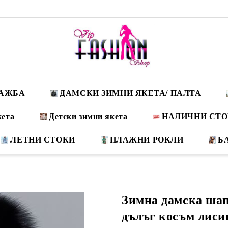
ДАЖБА
ДАМСКИ ЗИМНИ ЯКЕТА/ ПАЛТА
кета
Детски зимни якета
НАЛИЧНИ СТ
ЛЕТНИ СТОКИ
ПЛАЖНИ РОКЛИ
Б
Зимна дамска шап
дълъг косъм лис