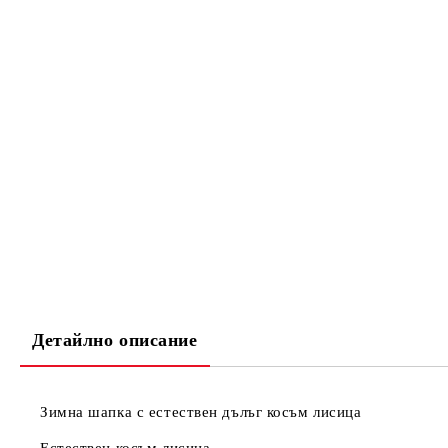
Детайлно описание
Зимна шапка с естествен дълъг косъм лисица