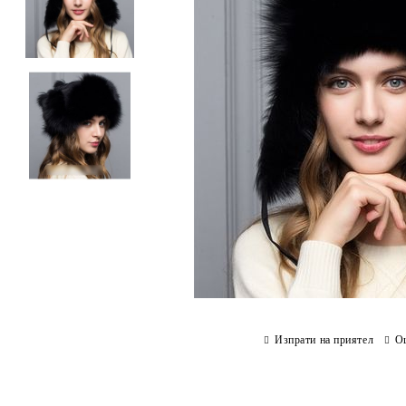
Изпрати на приятел
О