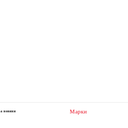
Марки
за новини