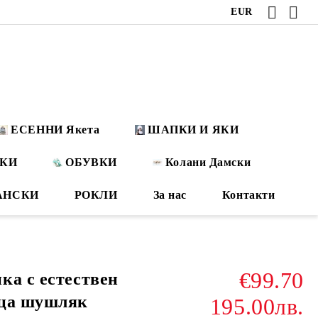
EUR
ЕСЕННИ Якета
ШАПКИ И ЯКИ
ОКИ
ОБУВКИ
Колани Дамски
АНСКИ
РОКЛИ
За нас
Контакти
€99.70
ка с естествен
ица шушляк
195.00лв.