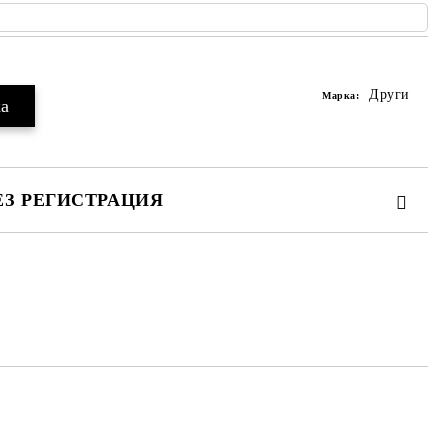
Други
Марка:
ЕЗ РЕГИСТРАЦИЯ
те на работния ден.