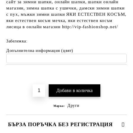
сайт за зимни шапки, онлайн шапки, шапки онлайн
магазин, зимна шапка с ушички, дамски зимни шапки
с пух, мъжки зимни шапки ЯКИ ЕСТЕСТВЕН КОСЪМ,
яки естествен косъм мечка, яки естествен косъм
лисица в онлайн магазин http://vip-fashionshop.net/
Забележка:
Допълнителна информация (цвят)
Добави в желани
Други
Марка:
БЪРЗА ПОРЪЧКА БЕЗ РЕГИСТРАЦИЯ