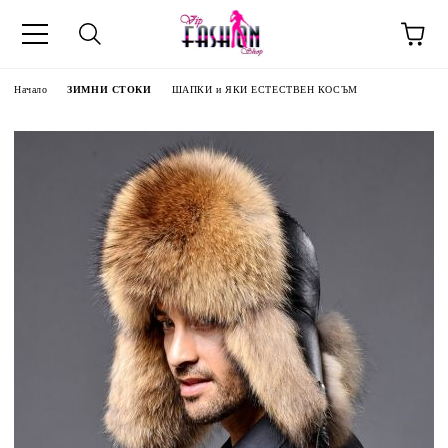
Начало
ЗИМНИ СТОКИ
ШАПКИ и ЯКИ ЕСТЕСТВЕН КОСЪМ