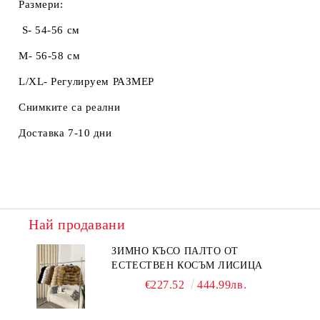
Размери:
S- 54-56 см
M- 56-58 см
L/XL- Регулируем РАЗМЕР
Снимките са реални
Доставка 7-10 дни
Най продавани
ЗИМНО КЪСО ПАЛТО ОТ
ЕСТЕСТВЕН КОСЪМ ЛИСИЦА
€227.52
444.99лв.