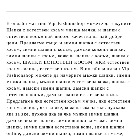
В онлайн магазин Vip-Fashionshop можете да закупите
Шапка с естествен косъм миеща мечка, и шапки с
естествен косъм най-високо качество на най-добри
цени. Предлагме също и зимни шапки с естествен
косъм, зимни шапки с косъм, дамски кожени шапки,
зимни шапки с косъм, кожени шапки с косъм, шапка с
косъм, ШАПКИ ЕСТЕСТВЕН КОСЪМ, ЯКИ естествен
косъм лисица, естествен косъм. В онлайн магазин Vip
Fashionshop можете да намерите мъжки шапки, зимни
мъжки шапки, мъжки шапки естествена кожа, шапки с
косъм, дамски зимни шапки, дамски шапки с
естествен косъм, дамски шапки естествена кожа.
Предлагаме яки естествен косъм мечка, яки естествен
косъм лисица, яка за яке, кожена яка за яке, пухкава
яка за яке, пухена яка за яке мъжки зимни шапки,
дамски зимни шапки, зимни шапки за мъже, зимни
шапки, зимни шапки естествена кожа, зимни шапки
online, дамски зимни шапки, зимни шапки за мъже,