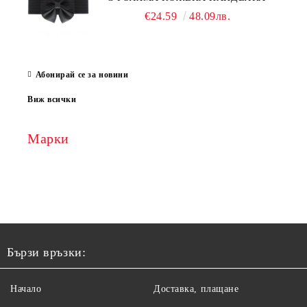
€24.59
48.09лв.
Абонирай се за новини
Виж всички
Марки
Бързи връзки:
Начало
Доставка, плащане