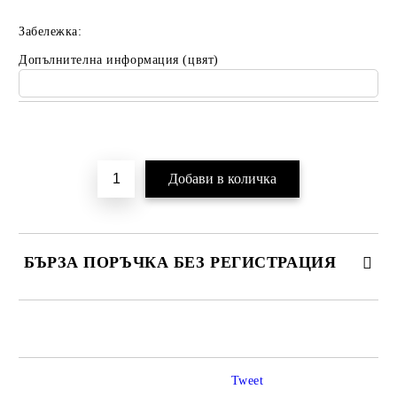
Забележка:
Допълнителна информация (цвят)
Добави в желани
БЪРЗА ПОРЪЧКА БЕЗ РЕГИСТРАЦИЯ
САМО ПОПЪЛНЕТЕ 2 ПОЛЕТА
Tweet