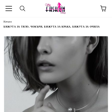
Начало
БИЖУТА ЗА ТЯЛО, ЧОКЪРИ, БИЖУТА ЗА КРАКА, БИЖУТА ЗА ОЧИЛА