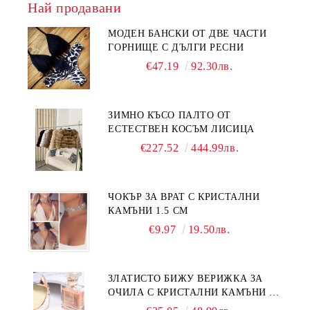
Най продавани
МОДЕН БАНСКИ ОТ ДВЕ ЧАСТИ
ГОРНИЩЕ С ДЪЛГИ РЕСНИ
€47.19
92.30лв.
ЗИМНО КЪСО ПАЛТО ОТ
ЕСТЕСТВЕН КОСЪМ ЛИСИЦА
€227.52
444.99лв.
ЧОКЪР ЗА ВРАТ С КРИСТАЛНИ
КАМЪНИ 1.5 СМ
€9.97
19.50лв.
ЗЛАТИСТО БИЖУ ВЕРИЖКА ЗА
ОЧИЛА С КРИСТАЛНИ КАМЪНИ И
ПЕРЛИ