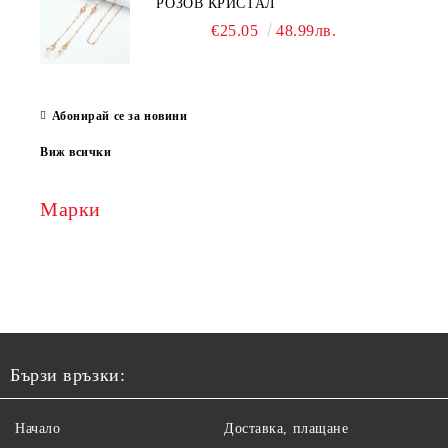
РОЗОВ КРИСТАЛ
€25.05
48.99лв.
Абонирай се за новини
Виж всички
Марки
Бързи връзки:
Начало
Доставка, плащане