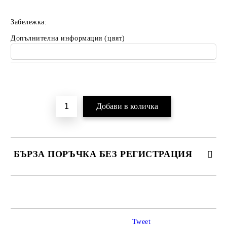
Забележка:
Допълнителна информация (цвят)
Добави в желани
БЪРЗА ПОРЪЧКА БЕЗ РЕГИСТРАЦИЯ
САМО ПОПЪЛНЕТЕ 2 ПОЛЕТА
Tweet