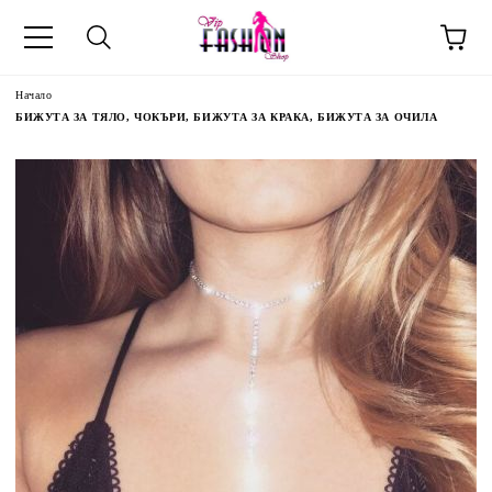
Начало
БИЖУТА ЗА ТЯЛО, ЧОКЪРИ, БИЖУТА ЗА КРАКА, БИЖУТА ЗА ОЧИЛА