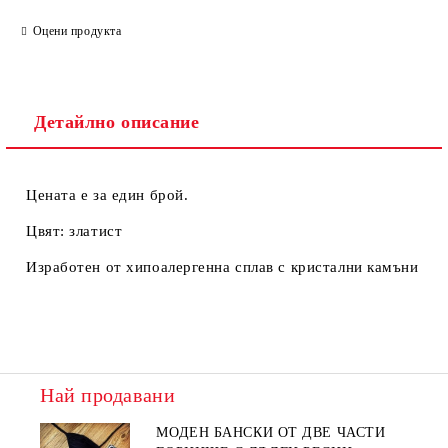
Ние ще се свържем с вас в рамките на работния ден.
Оцени продукта
Детайлно описание
Цената е за един брой.
Цвят: златист
Изработен от хипоалергенна сплав с кристални камъни
Най продавани
МОДЕН БАНСКИ ОТ ДВЕ ЧАСТИ