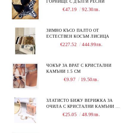
ГОРНИЩЕ С ДЪЛГИ РЕСНИ
€47.19
92.30лв.
ЗИМНО КЪСО ПАЛТО ОТ
ЕСТЕСТВЕН КОСЪМ ЛИСИЦА
€227.52
444.99лв.
ЧОКЪР ЗА ВРАТ С КРИСТАЛНИ
КАМЪНИ 1.5 СМ
€9.97
19.50лв.
ЗЛАТИСТО БИЖУ ВЕРИЖКА ЗА
ОЧИЛА С КРИСТАЛНИ КАМЪНИ И
ПЕРЛИ
€25.05
48.99лв.