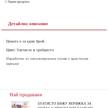
Оцени продукта
Детайлно описание
Цената е за един брой.
Цвят: Златисто и сребристо
Изработен от хипоалергенна сплав с кристални
камъни
Най продавани
ЗЛАТИСТО БИЖУ ВЕРИЖКА ЗА