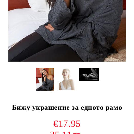
Бижу украшение за едното рамо
€17.95