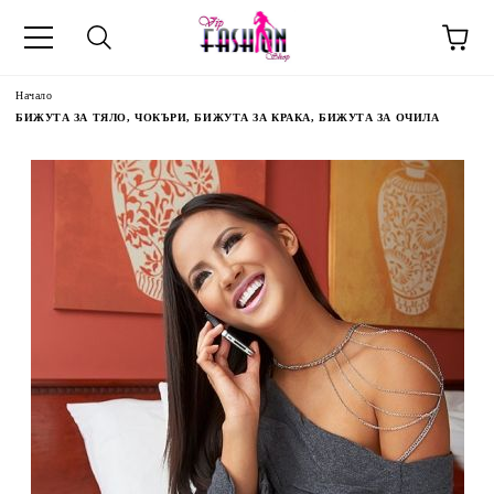
Начало
БИЖУТА ЗА ТЯЛО, ЧОКЪРИ, БИЖУТА ЗА КРАКА, БИЖУТА ЗА ОЧИЛА