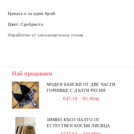
Цената е за един брой.
Цвят: Сребристо
Изработен от хипоалергенна сплав
Най продавани
МОДЕН БАНСКИ ОТ ДВЕ ЧАСТИ
ГОРНИЩЕ С ДЪЛГИ РЕСНИ
€47.19
92.30лв.
ЗИМНО КЪСО ПАЛТО ОТ
ЕСТЕСТВЕН КОСЪМ ЛИСИЦА
€227.52
444.99лв.