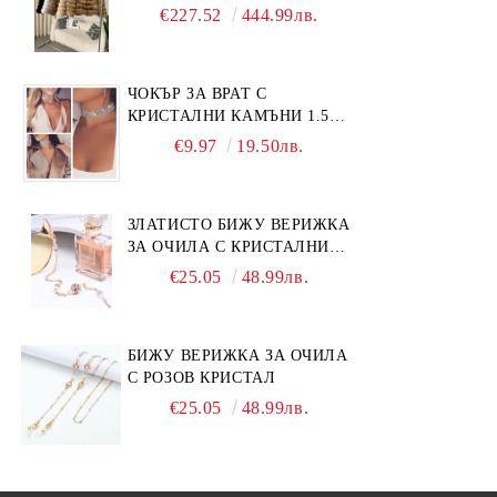
ЛИСИЦА
€227.52
444.99лв.
ЧОКЪР ЗА ВРАТ С
КРИСТАЛНИ КАМЪНИ 1.5
СМ
€9.97
19.50лв.
ЗЛАТИСТО БИЖУ ВЕРИЖКА
ЗА ОЧИЛА С КРИСТАЛНИ
КАМЪНИ И ПЕРЛИ
€25.05
48.99лв.
БИЖУ ВЕРИЖКА ЗА ОЧИЛА
С РОЗОВ КРИСТАЛ
€25.05
48.99лв.