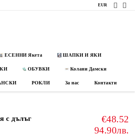
EUR
ЕСЕННИ Якета
ШАПКИ И ЯКИ
ОКИ
ОБУВКИ
Колани Дамски
АНСКИ
РОКЛИ
За нас
Контакти
€48.52
я с дълъг
94.90лв.