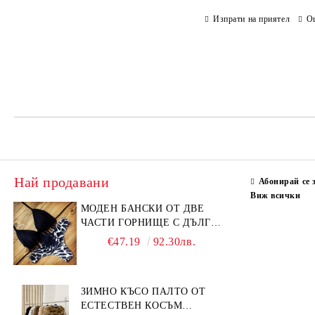
Изпрати на приятел
О
Най продавани
Абонирай се 
Виж всички
МОДЕН БАНСКИ ОТ ДВЕ
ЧАСТИ ГОРНИЩЕ С ДЪЛГИ
РЕСНИ
€47.19
92.30лв.
ЗИМНО КЪСО ПАЛТО ОТ
ЕСТЕСТВЕН КОСЪМ