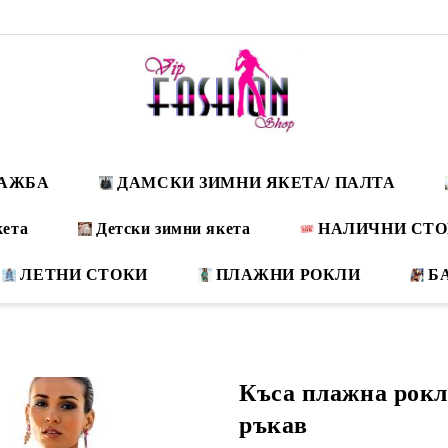
ДАЖБА
ДАМСКИ ЗИМНИ ЯКЕТА/ ПАЛТА
кета
Детски зимни якета
НАЛИЧНИ СТ
ЛЕТНИ СТОКИ
ПЛАЖНИ РОКЛИ
Б
Къса плажна рокл
ръкав