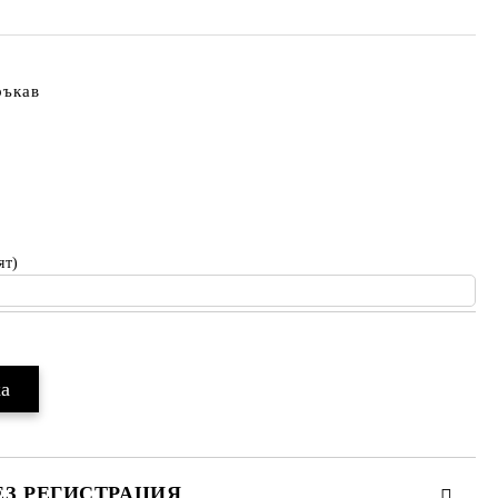
ръкав
ят)
ЕЗ РЕГИСТРАЦИЯ