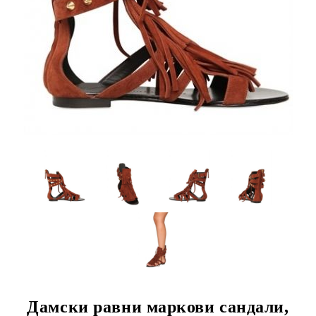
Дамски равни маркови сандали,