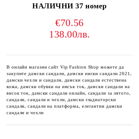
НАЛИЧНИ 37 номер
€70.56
138.00лв.
В онлайн магазин сайт Vip Fashion Shop можете да
закупите дамски сандали, дамски ниски сандали 2021,
дамски чехли и сандали, дамски сандали естествена
кожа, дамски обувки на нисък ток, дамски сандали на
висок ток, дамски сандали онлайн, сандали за лятото,
сандали, сандали и чехли, дамски гладиаторски
сандали, сандали на платформа, елегантни дамски
сандали и чехли
Добави в желани