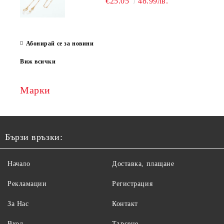
€25.05
48.99лв.
Абонирай се за новини
Виж всички
Марки
Бързи връзки:
Начало
Доставка, плащане
Рекламации
Регистрация
За Нас
Контакт
Вход
Търсене