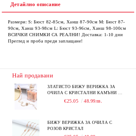
Детайлно описание
Размери: S: Бюст 82-85см, Ханш 87-90см М: Бюст 87-
90см, Ханш 93-98см L: Бюст 93-96см, Ханш 98-100см
ВСИЧКИ СНИМКИ СА РЕАЛНИ! Доставка: 1-10 дни
Преглед и проба преди заплащане!
Най продавани
ЗЛАТИСТО БИЖУ ВЕРИЖКА ЗА
ОЧИЛА С КРИСТАЛНИ КАМЪНИ И
ПЕРЛИ
€25.05
48.99лв.
БИЖУ ВЕРИЖКА ЗА ОЧИЛА С
РОЗОВ КРИСТАЛ