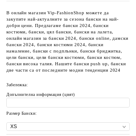
В онлайн магазин Vip-FashionShop можете да
закупите най-актуалните за сезона бански на най-
добри цени. Предлагаме бански 2024, бански
костюми, бански, цял бански, бански на лалета,
онлайн магазин за бански 2024, бански online, дамски
бански 2024, бански костюми 2024, бански
намаление, бански с подплънки, бански бриджитка,
цели бански, цели бански костюми, бански костюм,
бански висока талия. Нашите бански push up, бански
две части са от последните модни тенденции 2024
Забележка:
Допълнителна информация (цвят)
Размер Бански: