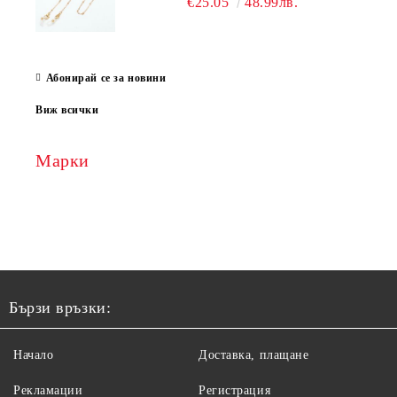
€25.05
48.99лв.
Абонирай се за новини
Виж всички
Марки
Бързи връзки:
Начало
Доставка, плащане
Рекламации
Регистрация