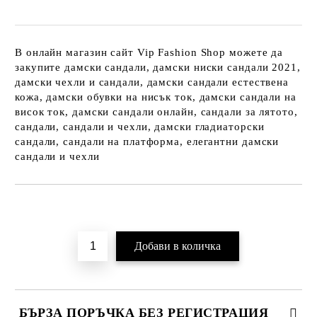
В онлайн магазин сайт Vip Fashion Shop можете да
закупите дамски сандали, дамски ниски сандали 2021,
дамски чехли и сандали, дамски сандали естествена
кожа, дамски обувки на нисък ток, дамски сандали на
висок ток, дамски сандали онлайн, сандали за лятото,
сандали, сандали и чехли, дамски гладиаторски
сандали, сандали на платформа, елегантни дамски
сандали и чехли
Добави в желани
БЪРЗА ПОРЪЧКА БЕЗ РЕГИСТРАЦИЯ