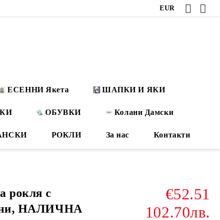
EUR
ЕСЕННИ Якета
ШАПКИ И ЯКИ
ОКИ
ОБУВКИ
Колани Дамски
АНСКИ
РОКЛИ
За нас
Контакти
€52.51
а рокля с
есни, НАЛИЧНА
102.70лв.