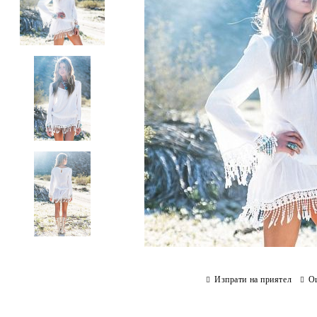
Изпрати на приятел
О