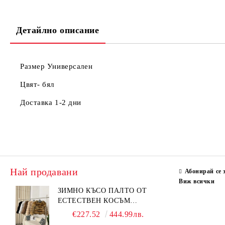
Детайлно описание
Размер Универсален
Цвят- бял
Доставка 1-2 дни
Най продавани
Абонирай се 
Виж всички
ЗИМНО КЪСО ПАЛТО ОТ
ЕСТЕСТВЕН КОСЪМ
ЛИСИЦА
€227.52
444.99лв.