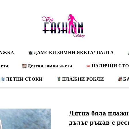
ДАЖБА
ДАМСКИ ЗИМНИ ЯКЕТА/ ПАЛТА
кета
Детски зимни якета
НАЛИЧНИ СТ
ЛЕТНИ СТОКИ
ПЛАЖНИ РОКЛИ
Б
Лятна бяла плажн
дълъг ръкав с р