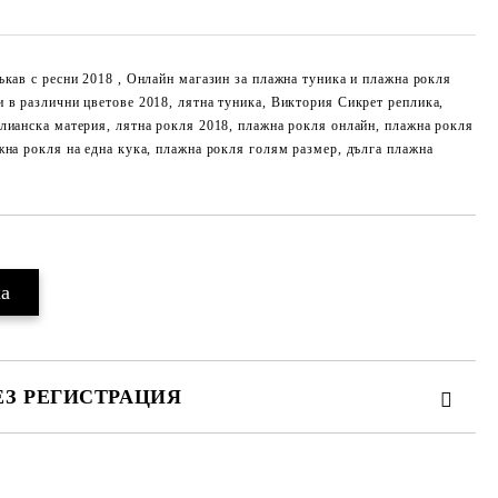
ъкав с ресни 2018 , Онлайн магазин за плажна туника и плажна рокля
 в различни цветове 2018, лятна туника, Виктория Сикрет реплика,
лианска материя, лятна рокля 2018, плажна рокля онлайн, плажна рокля
жна рокля на една кука, плажна рокля голям размер, дълга плажна
ЕЗ РЕГИСТРАЦИЯ