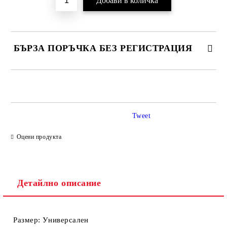
БЪРЗА ПОРЪЧКА БЕЗ РЕГИСТРАЦИЯ
САМО ПОПЪЛНЕТЕ 2 ПОЛЕТА
Tweet
Ние ще се свържем с вас в рамките на работния ден.
Оцени продукта
Детайлно описание
Размер: Универсален