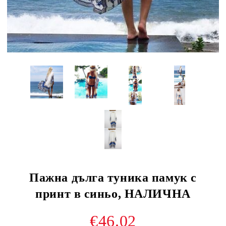
Пажна дълга туника памук с
принт в синьо, НАЛИЧНА
€46.02