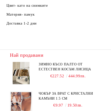
Цвят- като на снимките
Материя- памук
Доставка 1-2 дни
Най продавани
ЗИМНО КЪСО ПАЛТО ОТ
ЕСТЕСТВЕН КОСЪМ ЛИСИЦА
€227.52
444.99лв.
ЧОКЪР ЗА ВРАТ С КРИСТАЛНИ
КАМЪНИ 1.5 СМ
€9.97
19.50лв.