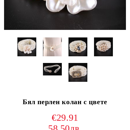
Бял перлен колан с цвете
€29.91
58.50лв.