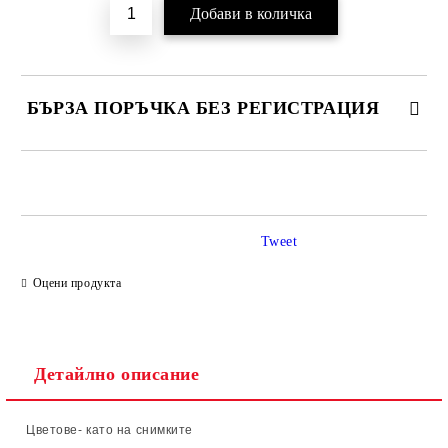
БЪРЗА ПОРЪЧКА БЕЗ РЕГИСТРАЦИЯ
САМО ПОПЪЛНЕТЕ 2 ПОЛЕТА
Tweet
Ние ще се свържем с вас в рамките на работния ден.
Оцени продукта
Детайлно описание
Цветове- като на снимките