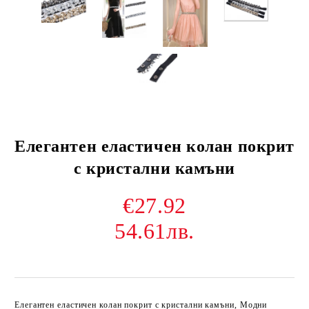
Елегантен еластичен колан покрит
с кристални камъни
€27.92
54.61лв.
Елегантен еластичен колан покрит с кристални камъни
, Модни