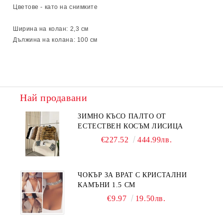
Цветове - като на снимките
Ширина на колан: 2,3
см
Дължина на колана: 100 см
Най продавани
ЗИМНО КЪСО ПАЛТО ОТ
ЕСТЕСТВЕН КОСЪМ ЛИСИЦА
€227.52
444.99лв.
ЧОКЪР ЗА ВРАТ С КРИСТАЛНИ
КАМЪНИ 1.5 СМ
€9.97
19.50лв.