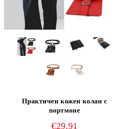
Практичен кожен колан с
портмоне
€29.91