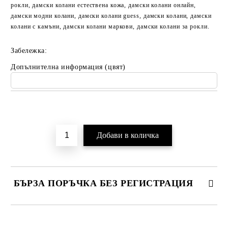
рокли, дамски колани естествена кожа, дамски колани онлайн,
дамски модни колани, дамски колани guess, дамски колани, дамски
колани с камъни, дамски колани маркови, дамски колани за рокли.
Забележка:
Допълнителна информация (цвят)
Добави в желани
БЪРЗА ПОРЪЧКА БЕЗ РЕГИСТРАЦИЯ
САМО ПОПЪЛНЕТЕ 2 ПОЛЕТА