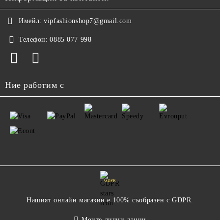
Имейл:
vipfashionshop7@gmail.com
Телефон:
0885 077 998
Ние работим с
GDPR
Нашият онлайн магазин е 100% съобразен с GDPR.
Моите лични данни