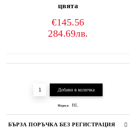
цвята
€145.56
284.69лв.
Добави в желани
HL
Марка:
БЪРЗА ПОРЪЧКА БЕЗ РЕГИСТРАЦИЯ