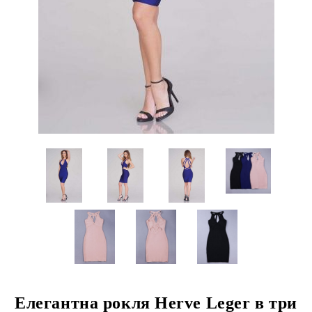
Елегантна рокля Herve Leger в три