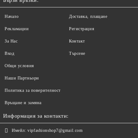
Бързи връзки:
Начало
Доставка, плащане
Рекламации
Регистрация
За Нас
Контакт
Вход
Търсене
Общи условия
Наши Партньори
Политика за поверителност
Връщане и замяна
Информация за контакти:
Имейл:
vipfashionshop7@gmail.com