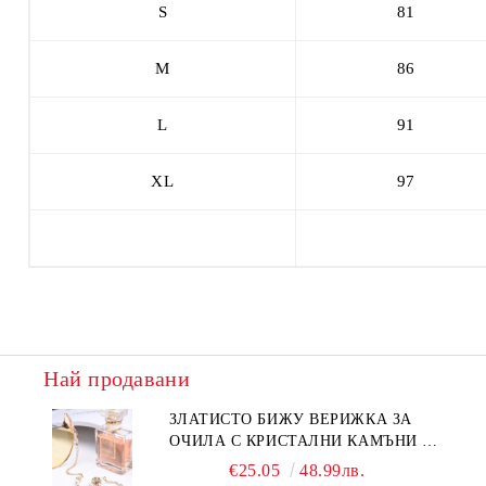
S
81
M
86
L
91
XL
97
Най продавани
ЗЛАТИСТО БИЖУ ВЕРИЖКА ЗА
ОЧИЛА С КРИСТАЛНИ КАМЪНИ И
ПЕРЛИ
€25.05
48.99лв.