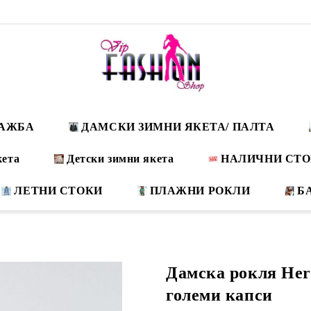
ДАЖБА
ДАМСКИ ЗИМНИ ЯКЕТА/ ПАЛТА
кета
Детски зимни якета
НАЛИЧНИ СТ
ЛЕТНИ СТОКИ
ПЛАЖНИ РОКЛИ
Б
Дамска рокля Her
големи капси