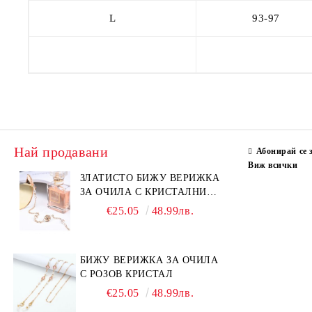
L
93-97
Най продавани
Абонирай се 
Виж всички
ЗЛАТИСТО БИЖУ ВЕРИЖКА
ЗА ОЧИЛА С КРИСТАЛНИ
КАМЪНИ И ПЕРЛИ
€25.05
48.99лв.
БИЖУ ВЕРИЖКА ЗА ОЧИЛА
С РОЗОВ КРИСТАЛ
€25.05
48.99лв.