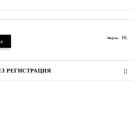
HL
Марка:
ЕЗ РЕГИСТРАЦИЯ
те на работния ден.