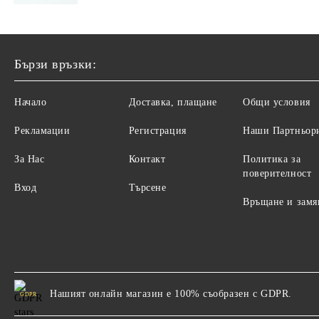
Бързи връзки:
Начало
Доставка, плащане
Общи условия
Рекламации
Регистрация
Наши Партньор
За Нас
Контакт
Политика за
поверителност
Вход
Търсене
Връщане и замя
Нашият онлайн магазин е 100% съобразен с GDPR.
GDPR