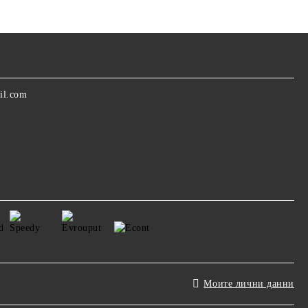
il.com
Моите лични данни