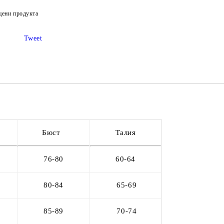
цени продукта
Tweet
Бюст
Талия
76-80
60-64
80-84
65-69
85-89
70
-74