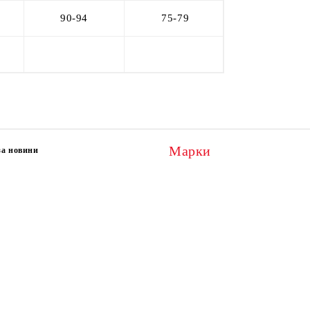
90-94
75-79
Марки
за новини