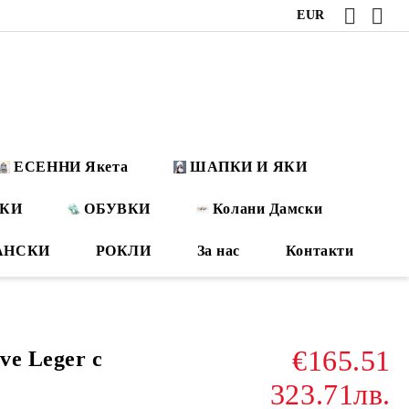
EUR
ЕСЕННИ Якета
ШАПКИ И ЯКИ
ОКИ
ОБУВКИ
Колани Дамски
АНСКИ
РОКЛИ
За нас
Контакти
€165.51
ve Leger с
323.71лв.