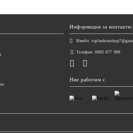
Информация за контакти:
Имейл:
vipfashionshop7@gma
Телефон:
0885 077 998
и
Ние работим с
на