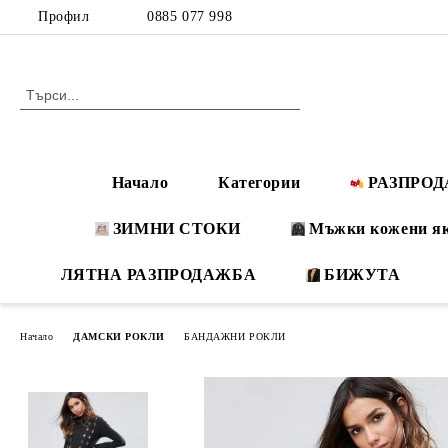
Профил
0885 077 998
Начало
Категории
РАЗПРО
ЗИМНИ СТОКИ
Мъжки кожени я
ЛЯТНА РАЗПРОДАЖБА
БИЖУТА
Начало
ДАМСКИ РОКЛИ
БАНДАЖНИ РОКЛИ