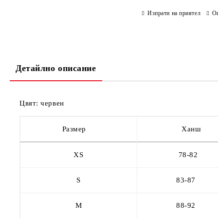
Изпрати на приятел
О
Детайлно описание
Цвят: червен
Размер
Ханш
XS
78-82
S
83-87
M
88-92