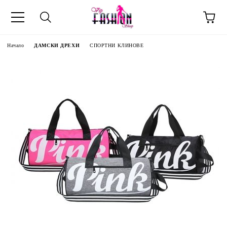
Начало
ДАМСКИ ДРЕХИ
СПОРТНИ КЛИНОВЕ