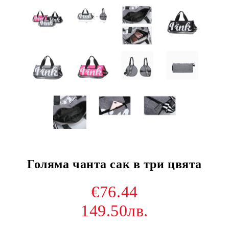
Голяма чанта сак в три цвята
€76.44
149.50лв.