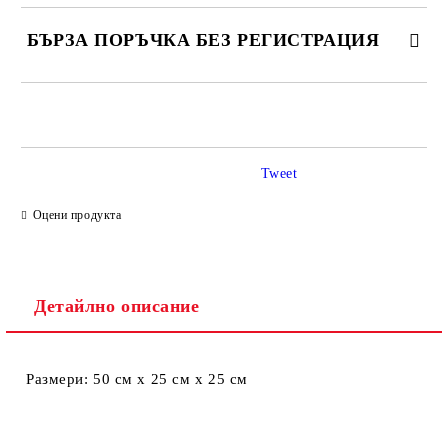
БЪРЗА ПОРЪЧКА БЕЗ РЕГИСТРАЦИЯ
САМО ПОПЪЛНЕТЕ 2 ПОЛЕТА
Tweet
Ние ще се свържем с вас в рамките на работния ден.
Оцени продукта
Детайлно описание
Размери: 50 см x 25 см x 25 см