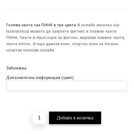
Голяма чанта сак ПИНК в три цвята.
В онлайн магазин vip-
fashionshop можете да закупите фитнес и плажни чанти
ПИНК. Чанти и Аксесоари за фитнес, маркови плажни чанти,
чанти online. И още
дамски клин, спортен клин за бягане,
спортни клинове онлайн.
Забележка:
Допълнителна информация (цвят)
Добави в желани