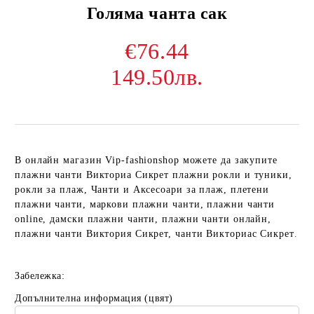
Голяма чанта сак
€76.44
149.50лв.
В онлайн магазин Vip-fashionshop можете да закупите
плажни чанти Викториа Сикрет плажни рокли и туники,
рокли за плаж, Чанти и Аксесоари за плаж, плетени
плажни чанти, маркови плажни чанти, плажни чанти
online, дамски плажни чанти, плажни чанти онлайн,
плажни чанти Виктория Сикрет, чанти Викториас Сикрет
.
Забележка:
Допълнителна информация (цвят)