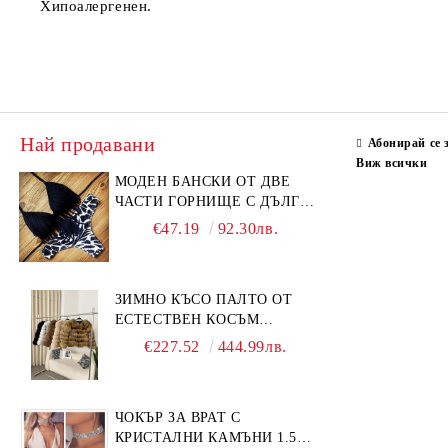
Хипоалергенен.
Най продавани
Абонирай се 
Виж всички
МОДЕН БАНСКИ ОТ ДВЕ
ЧАСТИ ГОРНИЩЕ С ДЪЛГИ
РЕСНИ
€47.19
92.30лв.
ЗИМНО КЪСО ПАЛТО ОТ
ЕСТЕСТВЕН КОСЪМ
ЛИСИЦА
€227.52
444.99лв.
ЧОКЪР ЗА ВРАТ С
КРИСТАЛНИ КАМЪНИ 1.5