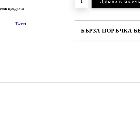
цени продукта
Tweet
БЪРЗА ПОРЪЧКА Б
САМО ПОПЪЛНЕТЕ 2 ПОЛЕТА
Ние ще се свържем с вас в рамки