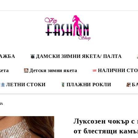
ДАЖБА
ДАМСКИ ЗИМНИ ЯКЕТА/ ПАЛТА
кета
Детски зимни якета
НАЛИЧНИ СТ
ЛЕТНИ СТОКИ
ПЛАЖНИ РОКЛИ
Б
ЛА
Луксозен чокър с
от блестящи камъ