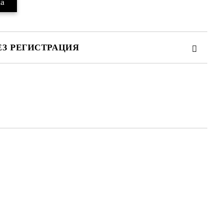
ЕЗ РЕГИСТРАЦИЯ
те на работния ден.