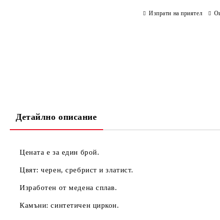
Изпрати на приятел
О
Детайлно описание
Цената е за един брой.
Цвят: черен, сребрист и златист.
Изработен от медена сплав.
Камъни: синтетичен циркон.