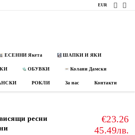
EUR
ЕСЕННИ Якета
ШАПКИ И ЯКИ
ОКИ
ОБУВКИ
Колани Дамски
АНСКИ
РОКЛИ
За нас
Контакти
€23.26
 висящи ресни
ни
45.49лв.