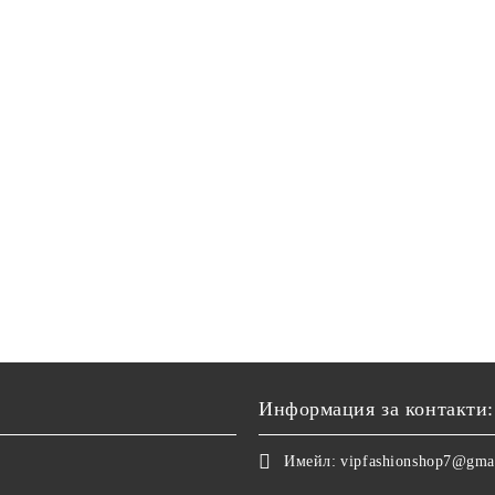
Информация за контакти:
Имейл:
vipfashionshop7@gma