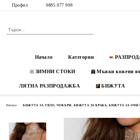
Профил
0885 077 998
Начало
Категории
РАЗПРО
ЗИМНИ СТОКИ
Мъжки кожени я
ЛЯТНА РАЗПРОДАЖБА
БИЖУТА
Начало
БИЖУТА ЗА ТЯЛО, ЧОКЪРИ, БИЖУТА ЗА КРАКА, БИЖУТА ЗА ОЧИ