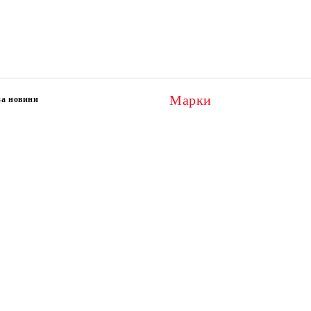
Марки
за новини