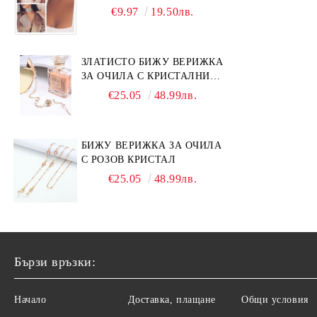
СМ
€9.97
19.50лв.
ЗЛАТИСТО БИЖУ ВЕРИЖКА
ЗА ОЧИЛА С КРИСТАЛНИ
КАМЪНИ И ПЕРЛИ
€25.05
48.99лв.
БИЖУ ВЕРИЖКА ЗА ОЧИЛА
С РОЗОВ КРИСТАЛ
€25.05
48.99лв.
Бързи връзки:
Начало
Доставка, плащане
Общи условия