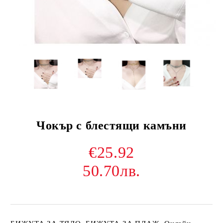
Чокър с блестящи камъни
€25.92
50.70лв.