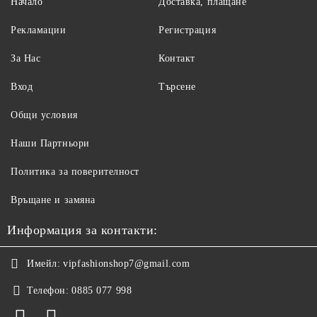
Начало
Доставка, плащане
Рекламации
Регистрация
За Нас
Контакт
Вход
Търсене
Общи условия
Наши Партньори
Политика за поверителност
Връщане и замяна
Информация за контакти:
Имейл:
vipfashionshop7@gmail.com
Телефон:
0885 077 998