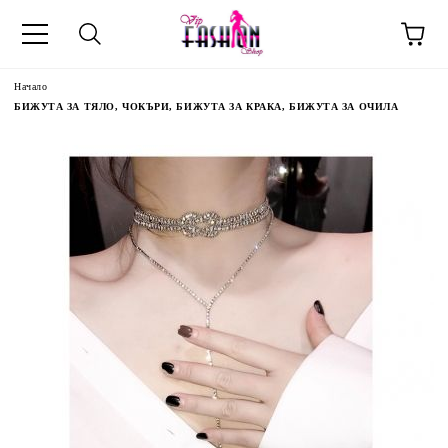
Начало
БИЖУТА ЗА ТЯЛО, ЧОКЪРИ, БИЖУТА ЗА КРАКА, БИЖУТА ЗА ОЧИЛА