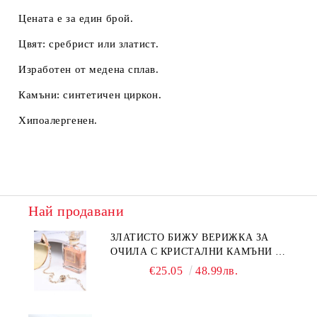
Цената е за един брой.
Цвят: сребрист или златист.
Изработен от медена сплав.
Камъни: синтетичен циркон.
Хипоалергенен.
Най продавани
ЗЛАТИСТО БИЖУ ВЕРИЖКА ЗА
ОЧИЛА С КРИСТАЛНИ КАМЪНИ И
ПЕРЛИ
€25.05
48.99лв.