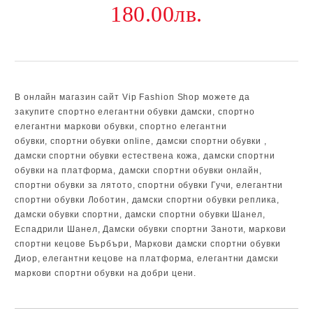
180.00лв.
В онлайн магазин сайт Vip Fashion Shop можете да
закупите
спортно елегантни обувки дамски,
спортно
елегантни маркови обувки,
спортно елегантни
обувки
,
спортни обувки online,
дамски спортни обувки
,
дамски спортни обувки естествена кожа, дамски спортни
обувки на платформа, дамски спортни обувки онлайн,
спортни обувки за лятото, спортни обувки Гучи, елегантни
спортни обувки Лоботин, дамски спортни обувки реплика,
дамски обувки спортни, дамски спортни обувки Шанел,
Еспадрили Шанел, Дамски обувки спортни Заноти, маркови
спортни кецове Бърбъри, Маркови дамски спортни обувки
Диор, елегантни кецове на платформа, елегантни дамски
маркови спортни обувки на добри цени.