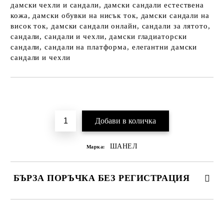
дамски чехли и сандали, дамски сандали естествена
кожа, дамски обувки на нисък ток, дамски сандали на
висок ток, дамски сандали онлайн, сандали за лятото,
сандали, сандали и чехли, дамски гладиаторски
сандали, сандали на платформа, елегантни дамски
сандали и чехли
Добави в желани
ШАНЕЛ
Марка:
БЪРЗА ПОРЪЧКА БЕЗ РЕГИСТРАЦИЯ
САМО ПОПЪЛНЕТЕ 2 ПОЛЕТА