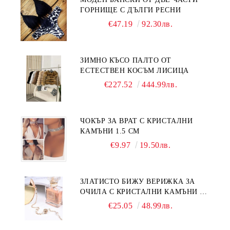
ГОРНИЩЕ С ДЪЛГИ РЕСНИ
€47.19
92.30лв.
ЗИМНО КЪСО ПАЛТО ОТ
ЕСТЕСТВЕН КОСЪМ ЛИСИЦА
€227.52
444.99лв.
ЧОКЪР ЗА ВРАТ С КРИСТАЛНИ
КАМЪНИ 1.5 СМ
€9.97
19.50лв.
ЗЛАТИСТО БИЖУ ВЕРИЖКА ЗА
ОЧИЛА С КРИСТАЛНИ КАМЪНИ И
ПЕРЛИ
€25.05
48.99лв.