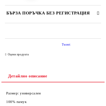
БЪРЗА ПОРЪЧКА БЕЗ РЕГИСТРАЦИЯ
САМО ПОПЪЛНЕТЕ 2 ПОЛЕТА
Tweet
Ние ще се свържем с вас в рамките на работния ден.
Оцени продукта
Детайлно описание
Размер: универсален
100% памук