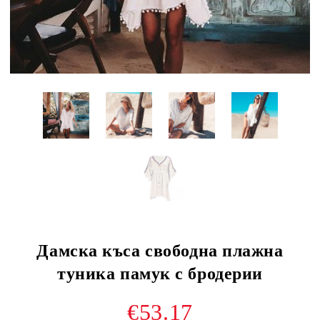
Дамска къса свободна плажна
туника памук с бродерии
€53.17