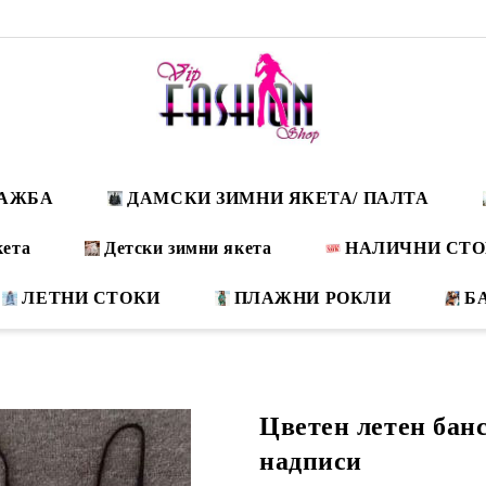
ДАЖБА
ДАМСКИ ЗИМНИ ЯКЕТА/ ПАЛТА
кета
Детски зимни якета
НАЛИЧНИ СТ
ЛЕТНИ СТОКИ
ПЛАЖНИ РОКЛИ
Б
Цветен летен банс
надписи