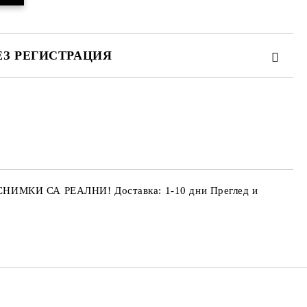
ЕЗ РЕГИСТРАЦИЯ
те на работния ден.
 СНИМКИ СА РЕАЛНИ! Доставка: 1-10 дни Преглед и