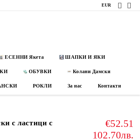
EUR
ЕСЕННИ Якета
ШАПКИ И ЯКИ
ОКИ
ОБУВКИ
Колани Дамски
АНСКИ
РОКЛИ
За нас
Контакти
€52.51
ки с ластици с
102.70лв.