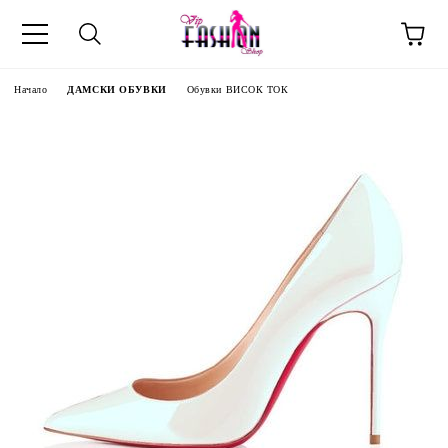
Начало
ДАМСКИ ОБУВКИ
Обувки ВИСОК ТОК