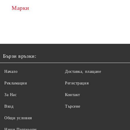
Марки
Бързи връзки:
Начало
Доставка, плащане
Рекламации
Регистрация
За Нас
Контакт
Вход
Търсене
Общи условия
Наши Партньори