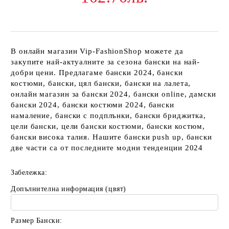
В онлайн магазин Vip-FashionShop можете да
закупите най-актуалните за сезона бански на най-
добри цени. Предлагаме бански 2024, бански
костюми, бански, цял бански, бански на лалета,
онлайн магазин за бански 2024, бански online, дамски
бански 2024, бански костюми 2024, бански
намаление, бански с подплънки, бански бриджитка,
цели бански, цели бански костюми, бански костюм,
бански висока талия. Нашите бански push up, бански
две части са от последните модни тенденции 2024
Забележка:
Допълнителна информация (цвят)
Размер Бански: