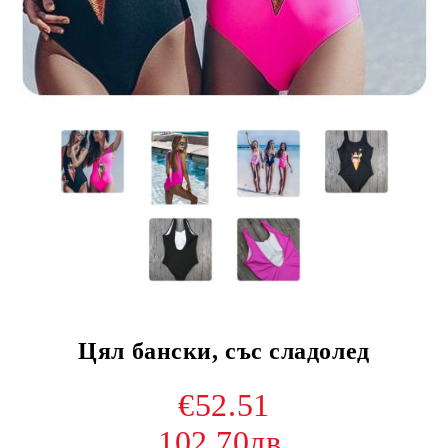
Цял бански, със сладолед
€52.51
102.70лв.