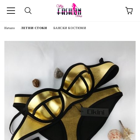
Начало
ЛЕТНИ СТОКИ
БАНСКИ КОСТЮМИ