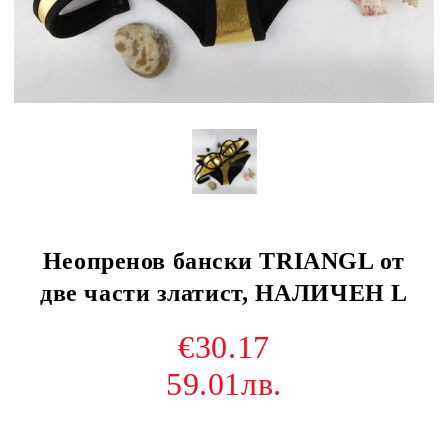
Неопренов бански TRIANGL от
две части златист, НАЛИЧЕН L
€30.17
59.01лв.