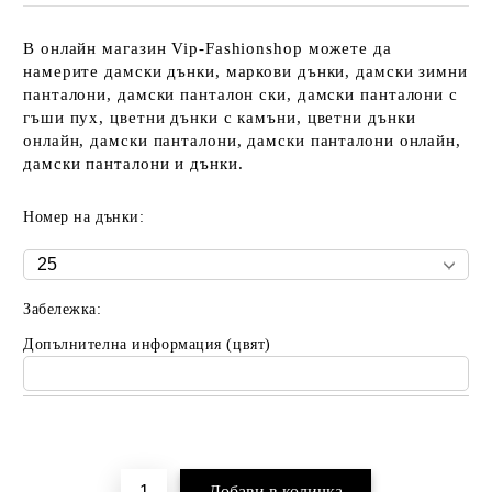
В онлайн магазин Vip-Fashionshop можете да
намерите дамски дънки, маркови дънки, дамски зимни
панталони, дамски панталон ски, дамски панталони с
гъши пух, цветни дънки с камъни, цветни дънки
онлайн, дамски панталони, дамски панталони онлайн,
дамски панталони и дънки.
Номер на дънки:
Забележка:
Допълнителна информация (цвят)
Добави в желани