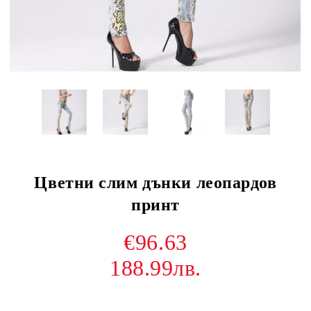
Цветни слим дънки леопардов
принт
€96.63
188.99лв.