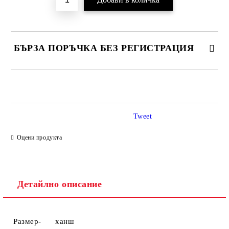
БЪРЗА ПОРЪЧКА БЕЗ РЕГИСТРАЦИЯ
САМО ПОПЪЛНЕТЕ 2 ПОЛЕТА
Tweet
Ние ще се свържем с вас в рамките на работния ден.
Оцени продукта
Детайлно описание
Размер- ханш