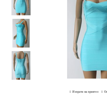
Изпрати на приятел
О