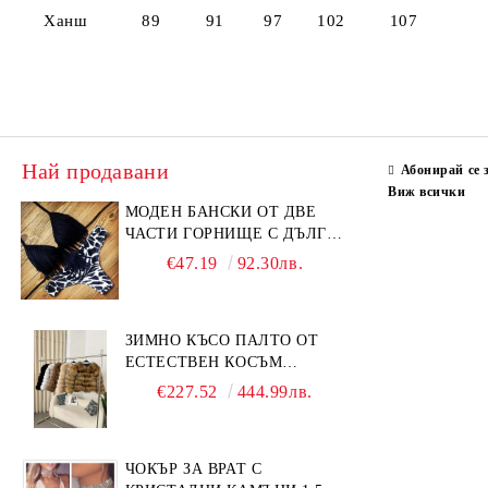
Ханш 89 91 97 102 107
Най продавани
Абонирай се 
Виж всички
МОДЕН БАНСКИ ОТ ДВЕ
ЧАСТИ ГОРНИЩЕ С ДЪЛГИ
РЕСНИ
€47.19
92.30лв.
ЗИМНО КЪСО ПАЛТО ОТ
ЕСТЕСТВЕН КОСЪМ
ЛИСИЦА
€227.52
444.99лв.
ЧОКЪР ЗА ВРАТ С