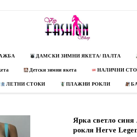
ДАЖБА
ДАМСКИ ЗИМНИ ЯКЕТА/ ПАЛТА
кета
Детски зимни якета
НАЛИЧНИ СТ
ЛЕТНИ СТОКИ
ПЛАЖНИ РОКЛИ
Б
Ярка светло синя
рокля Herve Lege