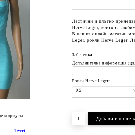
Ластични и плътно прилепва
Herve Leger, които са люби
В нашия онлайн магазин мо
Leger. рокли Herve Leger, 
Забележка:
Допълнителна информация (цв
Рокли Herve Leger:
Добави в желани
цени продукта
Tweet