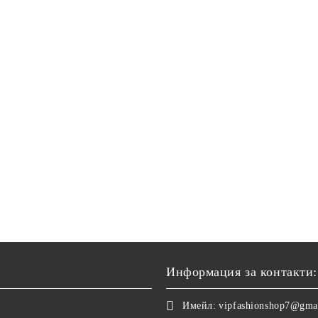
Информация за контакти:
Имейл:
vipfashionshop7@gma