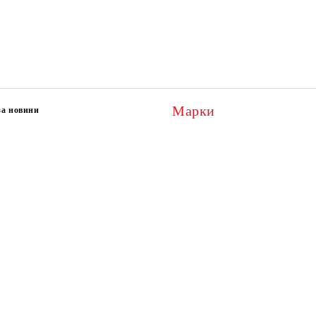
Марки
за новини