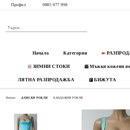
Профил
0885 077 998
Начало
Категории
РАЗПРО
ЗИМНИ СТОКИ
Мъжки кожени я
ЛЯТНА РАЗПРОДАЖБА
БИЖУТА
Начало
ДАМСКИ РОКЛИ
БАНДАЖНИ РОКЛИ