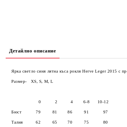
Детайлно описание
Ярка светло синя лятна къса рокля Herve Leger 2015 с п
Размер- 
См XXS
0 2 4 6-8 10-12
Бюст 79 81 86 91 97
Талия 62 65 70 75 80