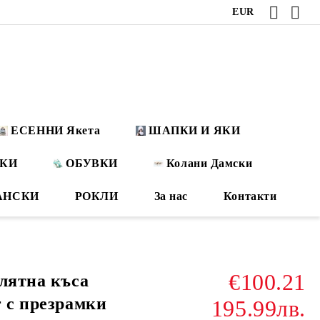
EUR
ЕСЕННИ Якета
ШАПКИ И ЯКИ
ОКИ
ОБУВКИ
Колани Дамски
АНСКИ
РОКЛИ
За нас
Контакти
€100.21
 лятна къса
r с презрамки
195.99лв.