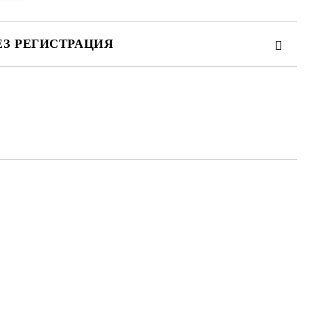
ЕЗ РЕГИСТРАЦИЯ
те на работния ден.