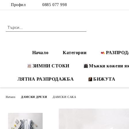
Профил
0885 077 998
Начало
Категории
РАЗПРО
ЗИМНИ СТОКИ
Мъжки кожени я
ЛЯТНА РАЗПРОДАЖБА
БИЖУТА
Начало
ДАМСКИ ДРЕХИ
ДАМСКИ САКА