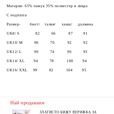
Материя- 65% памук 35% полиестер и ликра
С подплата
Размер- бюст/ талия/ ханш/ дължинa
UK8/ S 82 66 87 91
UK10/ M 86 70 92 92
UK12/ L 90 74 96 93
UK14/ XL 94 78 100 94
UK16/ XXL 99 82 104 95
Най продавани
ЗЛАТИСТО БИЖУ ВЕРИЖКА ЗА