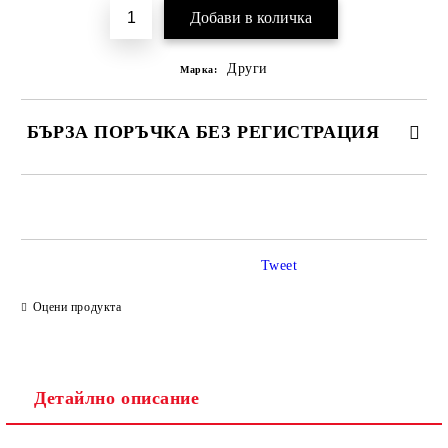
Други
Марка:
БЪРЗА ПОРЪЧКА БЕЗ РЕГИСТРАЦИЯ
САМО ПОПЪЛНЕТЕ 2 ПОЛЕТА
Tweet
Ние ще се свържем с вас в рамките на работния ден.
Оцени продукта
Детайлно описание