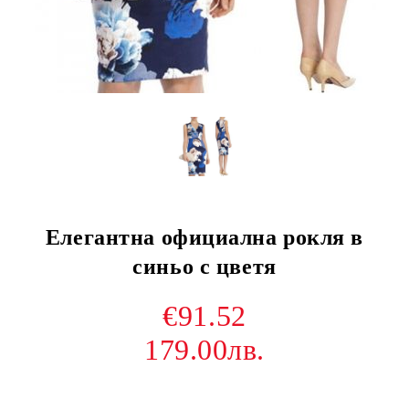
Елегантна официална рокля в
синьо с цветя
€91.52
179.00лв.