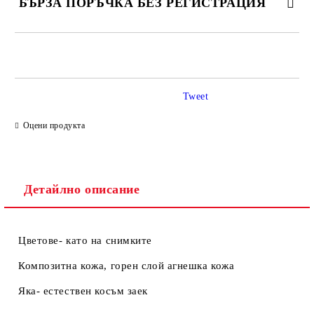
БЪРЗА ПОРЪЧКА БЕЗ РЕГИСТРАЦИЯ
САМО ПОПЪЛНЕТЕ 2 ПОЛЕТА
Tweet
Ние ще се свържем с вас в рамките на работния ден.
Оцени продукта
Детайлно описание
Цветове- като на снимките
Композитна кожа, горен слой агнешка кожа
Яка- естествен косъм заек