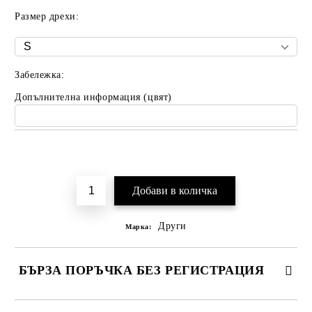
Размер дрехи:
Забележка:
Допълнителна информация (цвят)
Добави в желани
Други
Марка:
БЪРЗА ПОРЪЧКА БЕЗ РЕГИСТРАЦИЯ
САМО ПОПЪЛНЕТЕ 2 ПОЛЕТА