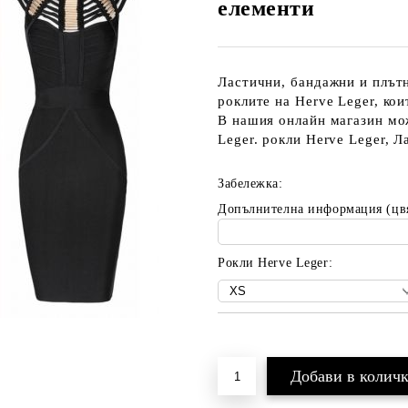
елементи
Ластични, бандажни и плътн
роклите на Herve Leger, ко
В нашия онлайн магазин мо
Leger. рокли Herve Leger, 
Забележка:
Допълнителна информация (цв
Рокли Herve Leger:
Добави в желани