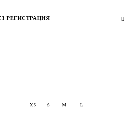
ЕЗ РЕГИСТРАЦИЯ
те на работния ден.
 L