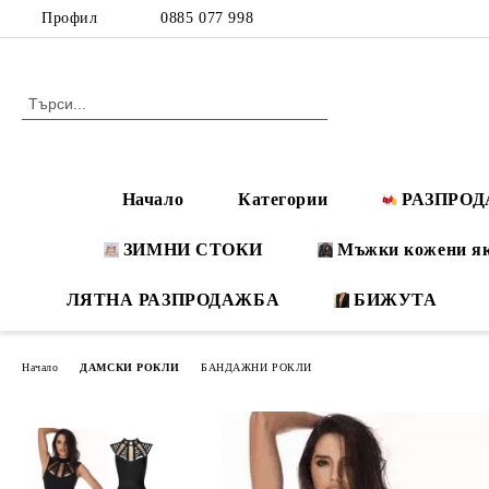
Профил
0885 077 998
Начало
Категории
РАЗПРО
ЗИМНИ СТОКИ
Мъжки кожени я
ЛЯТНА РАЗПРОДАЖБА
БИЖУТА
Начало
ДАМСКИ РОКЛИ
БАНДАЖНИ РОКЛИ