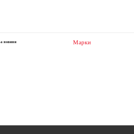
Марки
за новини