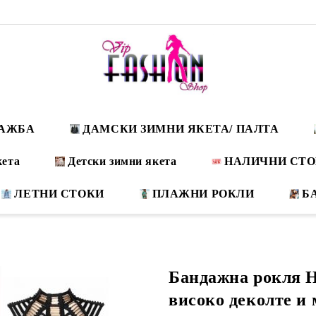
ДАЖБА
ДАМСКИ ЗИМНИ ЯКЕТА/ ПАЛТА
кета
Детски зимни якета
НАЛИЧНИ СТ
ЛЕТНИ СТОКИ
ПЛАЖНИ РОКЛИ
Б
Бандажна рокля H
високо деколте и