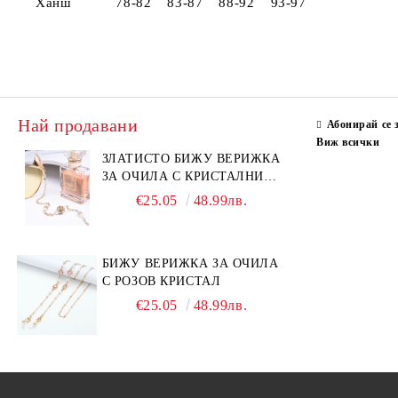
Ханш 78-82 83-87 88-92 93-97
Най продавани
Абонирай се 
Виж всички
ЗЛАТИСТО БИЖУ ВЕРИЖКА
ЗА ОЧИЛА С КРИСТАЛНИ
КАМЪНИ И ПЕРЛИ
€25.05
48.99лв.
БИЖУ ВЕРИЖКА ЗА ОЧИЛА
С РОЗОВ КРИСТАЛ
€25.05
48.99лв.