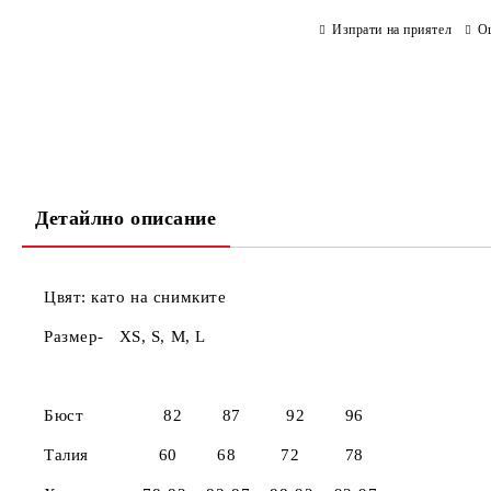
Изпрати на приятел
О
Детайлно описание
Цвят: като на снимките
Размер- X
XS
Бюст 82 87 92 96
Талия 60 68 72 78