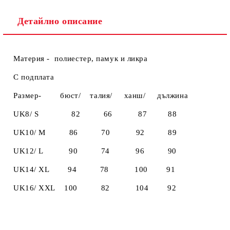
Детайлно описание
Материя - полиестер, памук и ликра
С подплата
Размер- бюст/ талия/ ханш/ дължинa
UK8/ S 82 66 87 88
UK10/ M 86 70 92 89
UK12/ L 90 74 96 90
UK14/ XL 94 78 100 91
UK16/ XXL 100 82 104 92