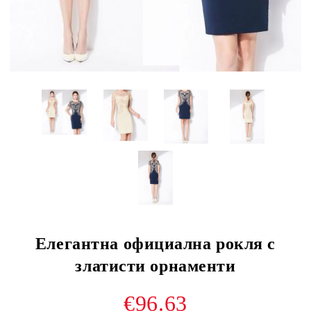
Елегантна официална рокля с
златисти орнаменти
€96.63