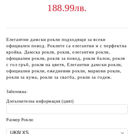
188.99лв.
Елегантни дамски рокли подходящи за всеки
официален повод. Роклите са елегантни и с перфектна
кройка. Дамска рокля, рокля, елегантни рокли,
официални рокли, рокля за повод, рокля балон, рокля
с гол гръб, рокля на цветя, Елегантни дамски рокли,
официални рокли, ежедневни рокли, маркови рокли,
рокли за кума, рокли за сватба, рокли за годеж.
Забележка:
Допълнителна информация (цвят)
Размер Рокли: