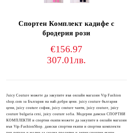
Спортен Комплект кадифе с
бродерия рози
€156.97
307.01лв.
Juicy Couture можете да закупите във онлайн магазин Vip Fashion
shop.com за България на най-добри цени. juicy couture българия
цени, juicy couture софия, juicy couture чанти, juicy couture, juicy
couture bulgaria ceni, juicy couture sofia. Модерни дамски СПОРТНИ
КОМПЛЕКТИ и спортни екипи можете да закупите в онлайн магазин
във Vip-FashionShop. дамски спортни екипи и спортни комплекти
тип потури и модни за сезона пролетни и летни спортни екипи.