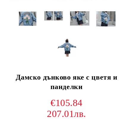
Дамско дънково яке с цветя и
панделки
€105.84
207.01лв.