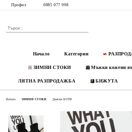
Профил
0885 077 998
Начало
Категории
РАЗПРО
ЗИМНИ СТОКИ
Мъжки кожени я
ЛЯТНА РАЗПРОДАЖБА
БИЖУТА
Начало
ЗИМНИ СТОКИ
Дамски БОТИ