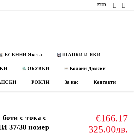
EUR
ЕСЕННИ Якета
ШАПКИ И ЯКИ
ОКИ
ОБУВКИ
Колани Дамски
АНСКИ
РОКЛИ
За нас
Контакти
€166.17
боти с тока с
 37/38 номер
325.00лв.