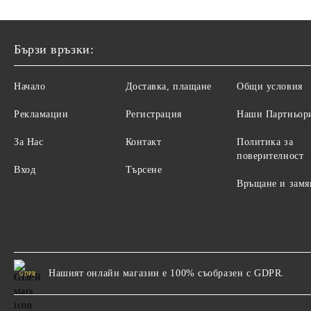
Бързи връзки:
Начало
Доставка, плащане
Общи условия
Рекламации
Регистрация
Наши Партньор
За Нас
Контакт
Политика за
поверителност
Вход
Търсене
Връщане и замя
Нашият онлайн магазин е 100% съобразен с GDPR.
GDPR