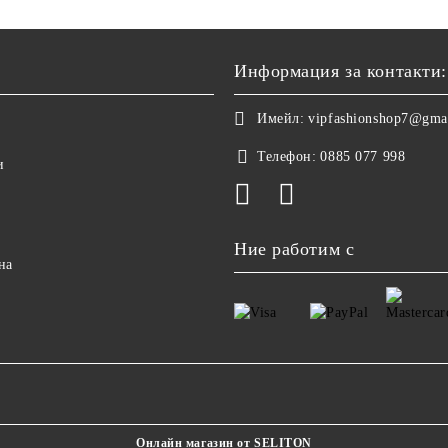
Информация за контакти:
Имейл:
vipfashionshop7@gma
Телефон:
0885 077 998
и
Ние работим с
на
Онлайн магазин от SELITON