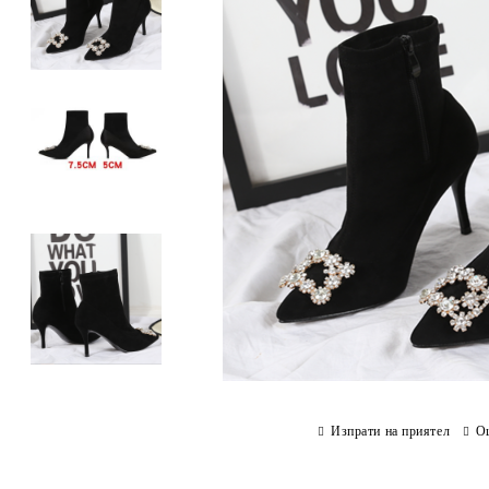
Изпрати на приятел
О