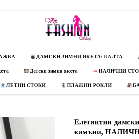
ДАЖБА
ДАМСКИ ЗИМНИ ЯКЕТА/ ПАЛТА
кета
Детски зимни якета
НАЛИЧНИ СТ
ЛЕТНИ СТОКИ
ПЛАЖНИ РОКЛИ
Б
Елегантни дамски 
камъни, НАЛИЧНИ