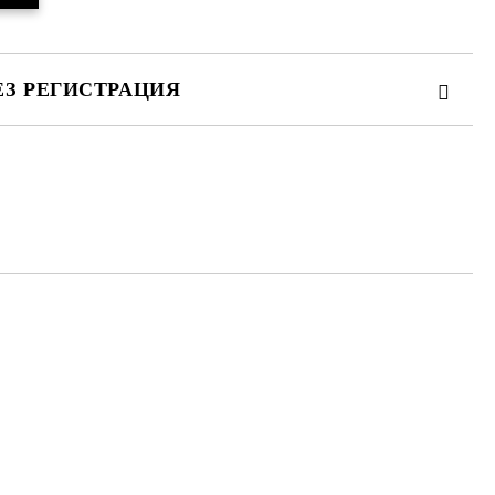
ЕЗ РЕГИСТРАЦИЯ
те на работния ден.