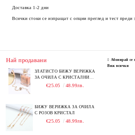
Доставка 1-2 дни
Всички стоки се изпращат с опции преглед и тест преди
Най продавани
Абонирай се 
Виж всички
ЗЛАТИСТО БИЖУ ВЕРИЖКА
ЗА ОЧИЛА С КРИСТАЛНИ
КАМЪНИ И ПЕРЛИ
€25.05
48.99лв.
БИЖУ ВЕРИЖКА ЗА ОЧИЛА
С РОЗОВ КРИСТАЛ
€25.05
48.99лв.