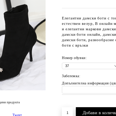
Елегантни дамски боти с то
естествен велур, В онлайн 
и елегантни маркови дамски 
дамски боти онлайн, дамски
дамски боти, разнообразие 
боти с връзки
Номер обувки:
Забележка:
Допълнителна информация (цв
цени продукта
Добави в желани
Tweet