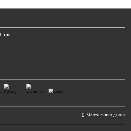
il.com
Моите лични данни