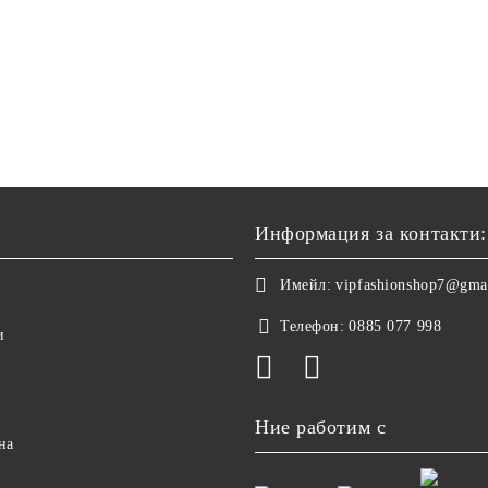
Информация за контакти:
Имейл:
vipfashionshop7@gma
Телефон:
0885 077 998
и
Ние работим с
на