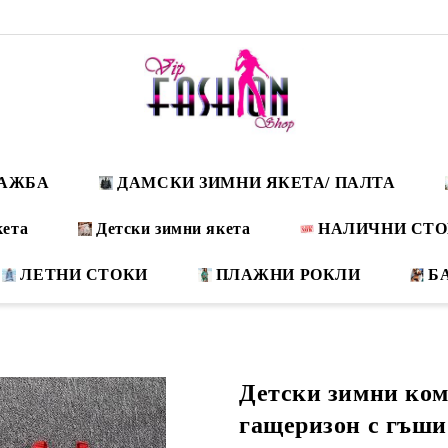
ДАЖБА
ДАМСКИ ЗИМНИ ЯКЕТА/ ПАЛТА
кета
Детски зимни якета
НАЛИЧНИ СТ
ЛЕТНИ СТОКИ
ПЛАЖНИ РОКЛИ
Б
Детски зимни ком
гащеризон с гъши