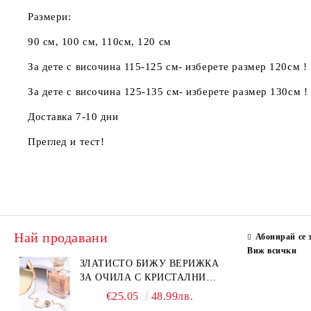
Размери:
90 см, 100 см, 110см, 120 см
За дете с височина 115-125 см- изберете размер 120см !
За дете с височина 125-135 см- изберете размер 130см !
Доставка 7-10 дни
Преглед и тест!
Най продавани
Абонирай се 
Виж всички
ЗЛАТИСТО БИЖУ ВЕРИЖКА
ЗА ОЧИЛА С КРИСТАЛНИ
КАМЪНИ И ПЕРЛИ
€25.05
48.99лв.