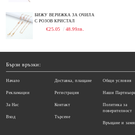
БИЖУ ВЕРИЖКА ЗА ОЧИЛА
С РОЗОВ КРИСТАЛ
€25.05
48.99лв.
Бързи връзки:
Начало
Доставка, плащане
Общи условия
Рекламации
Регистрация
Наши Партньор
За Нас
Контакт
Политика за
поверителност
Вход
Търсене
Връщане и замя