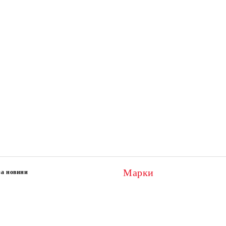
Марки
за новини