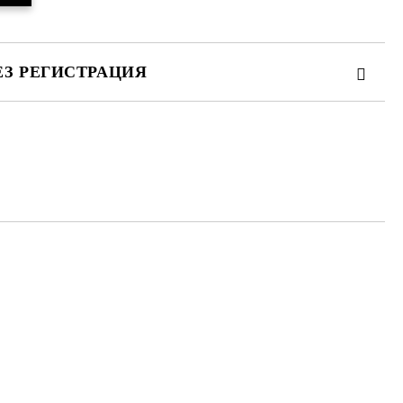
ЕЗ РЕГИСТРАЦИЯ
те на работния ден.