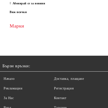
Абонирай се за новини
Виж всички
Марки
Бързи връзки:
Начало
Доставка, плащане
Рекламации
Регистрация
За Нас
Контакт
Вход
Търсене