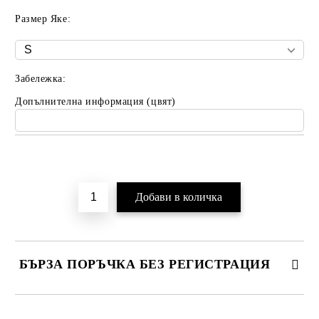
Размер Яке:
Забележка:
Допълнителна информация (цвят)
Добави в желани
БЪРЗА ПОРЪЧКА БЕЗ РЕГИСТРАЦИЯ
САМО ПОПЪЛНЕТЕ 2 ПОЛЕТА