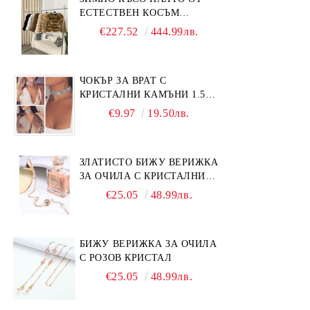
ЕСТЕСТВЕН КОСЪМ
ЛИСИЦА
€227.52
444.99лв.
ЧОКЪР ЗА ВРАТ С
КРИСТАЛНИ КАМЪНИ 1.5
СМ
€9.97
19.50лв.
ЗЛАТИСТО БИЖУ ВЕРИЖКА
ЗА ОЧИЛА С КРИСТАЛНИ
КАМЪНИ И ПЕРЛИ
€25.05
48.99лв.
БИЖУ ВЕРИЖКА ЗА ОЧИЛА
С РОЗОВ КРИСТАЛ
€25.05
48.99лв.