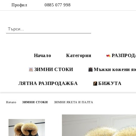
Профил
0885 077 998
Начало
Категории
РАЗПРО
ЗИМНИ СТОКИ
Мъжки кожени я
ЛЯТНА РАЗПРОДАЖБА
БИЖУТА
Начало
ЗИМНИ СТОКИ
ЗИМНИ ЯКЕТА И ПАЛТА