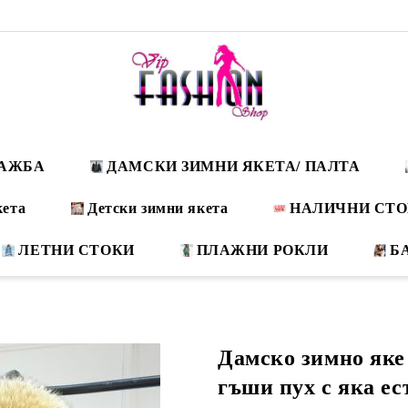
ДАЖБА
ДАМСКИ ЗИМНИ ЯКЕТА/ ПАЛТА
кета
Детски зимни якета
НАЛИЧНИ СТ
ЛЕТНИ СТОКИ
ПЛАЖНИ РОКЛИ
Б
Дамско зимно яке 
гъши пух с яка ес