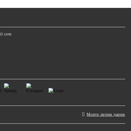
il.com
Моите лични данни