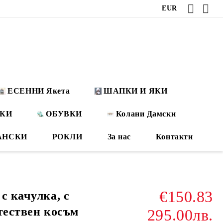
EUR
ЕСЕННИ Якета
ШАПКИ И ЯКИ
ОКИ
ОБУВКИ
Колани Дамски
АНСКИ
РОКЛИ
За нас
Контакти
€150.83
с качулка, с
тествен косъм
295.00лв.