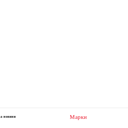
Марки
за новини