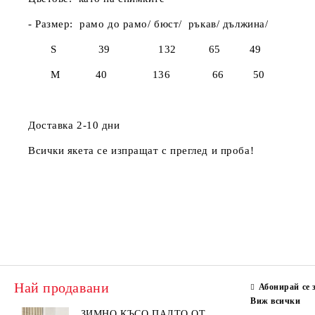
- Размер:
рамо до рамо/ бюст/ ръкав/ дължина/
S
39 132 65 49
M 40 136 66 50
Доставка 2-10 дни
Всички якета се изпращат с преглед и проба!
Най продавани
Абонирай се 
Виж всички
ЗИМНО КЪСО ПАЛТО ОТ