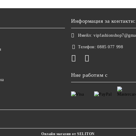
Информация за контакти:
Имейл:
vipfashionshop7@gma
Телефон:
0885 077 998
и
Ние работим с
на
Онлайн магазин от SELITON