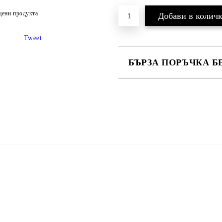
цени продукта
Tweet
БЪРЗА ПОРЪЧКА Б
САМО ПОПЪЛНЕТЕ 2 ПОЛЕТА
Ние ще се свържем с вас в рамки