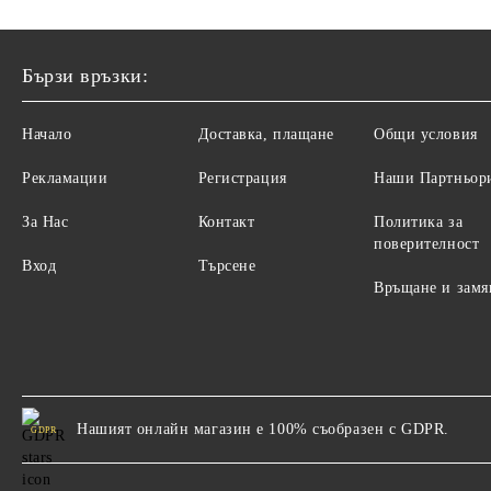
Бързи връзки:
Начало
Доставка, плащане
Общи условия
Рекламации
Регистрация
Наши Партньор
За Нас
Контакт
Политика за
поверителност
Вход
Търсене
Връщане и замя
Нашият онлайн магазин е 100% съобразен с GDPR.
GDPR