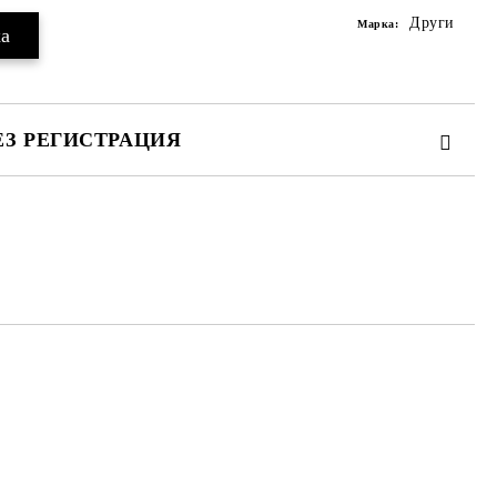
Други
Марка:
ЕЗ РЕГИСТРАЦИЯ
те на работния ден.