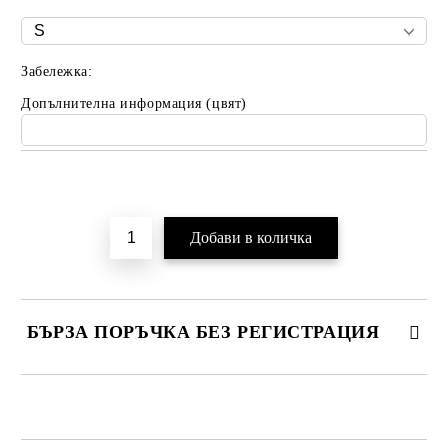
Забележка:
Допълнителна информация (цвят)
Добави в желани
БЪРЗА ПОРЪЧКА БЕЗ РЕГИСТРАЦИЯ
САМО ПОПЪЛНЕТЕ 2 ПОЛЕТА