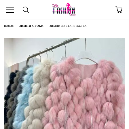
Начало
ЗИМНИ СТОКИ
ЗИМНИ ЯКЕТА И ПАЛТА