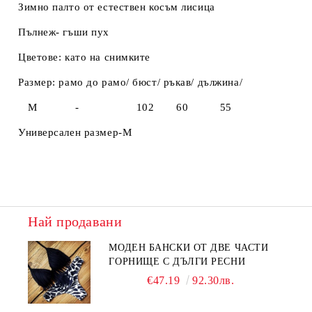
Зимно палто от естествен косъм лисица
Пълнеж- гъши пух
Цветове: като на снимките
Размер: рамо до рамо/ бюст/ ръкав/ дължина/
M - 102 60 55
Универсален размер-М
Най продавани
МОДЕН БАНСКИ ОТ ДВЕ ЧАСТИ
ГОРНИЩЕ С ДЪЛГИ РЕСНИ
€47.19
92.30лв.