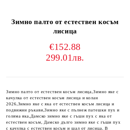
Зимно палто от естествен косъм
лисица
€152.88
299.01лв.
Зимно палто от естествен косъм лисица,Зимно яке с
качулка от естествен косъм лисица и колан
2026,Зимно яке с яка от естествен косъм лисица и
подвижни ръкави,Зимно яке с пълнеж патешки пух и
голяма яка,Дамско зимно яке с гъши пух с яка от
естествен косъм, Дамско дълго зимно яке с гъши пух
с качулка с естествен косъм и шал от лисица. В